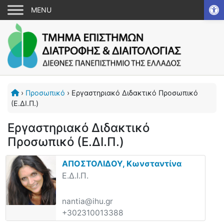
Αν
›
Προσωπικό
›
Εργαστηριακό Διδακτικό Προσωπικό
(Ε.ΔΙ.Π.)
Εργαστηριακό Διδακτικό
Προσωπικό (Ε.ΔΙ.Π.)
ΑΠΟΣΤΟΛΙΔΟΥ, Κωνσταντίνα
Ε.Δ.Ι.Π.
nantia@ihu.gr
+302310013388