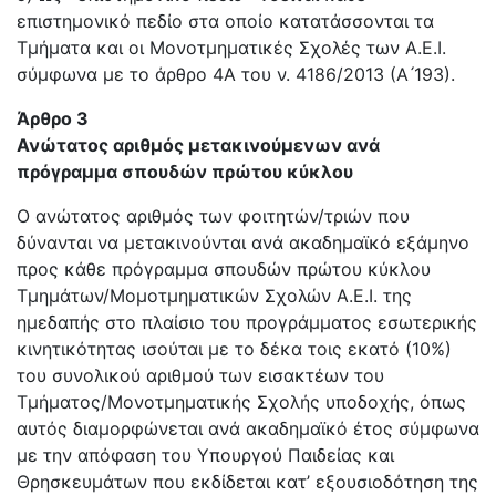
επιστημονικό πεδίο στα οποίο κατατάσσονται τα
Τμήματα και οι Μονοτμηματικές Σχολές των Α.Ε.Ι.
σύμφωνα με το άρθρο 4Α του ν. 4186/2013 (Α ́193).
Άρθρο 3
Ανώτατος αριθμός μετακινούμενων ανά
πρόγραμμα σπουδών πρώτου κύκλου
Ο ανώτατος αριθμός των φοιτητών/τριών που
δύνανται να μετακινούνται ανά ακαδημαϊκό εξάμηνο
προς κάθε πρόγραμμα σπουδών πρώτου κύκλου
Τμημάτων/Μομοτμηματικών Σχολών Α.Ε.Ι. της
ημεδαπής στο πλαίσιο του προγράμματος εσωτερικής
κινητικότητας ισούται με το δέκα τοις εκατό (10%)
του συνολικού αριθμού των εισακτέων του
Τμήματος/Μονοτμηματικής Σχολής υποδοχής, όπως
αυτός διαμορφώνεται ανά ακαδημαϊκό έτος σύμφωνα
με την απόφαση του Υπουργού Παιδείας και
Θρησκευμάτων που εκδίδεται κατ’ εξουσιοδότηση της