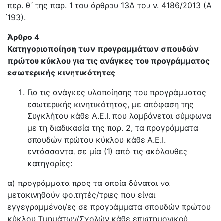
περ. θ ́ της παρ. 1 του άρθρου 13Δ του ν. 4186/2013 (Α
́193).
Άρθρο 4
Κατηγοριοποίηση των προγραμμάτων σπουδών
πρώτου κύκλου για τις ανάγκες του προγράμματος
εσωτερικής κινητικότητας
Για τις ανάγκες υλοποίησης του προγράμματος
εσωτερικής κινητικότητας, με απόφαση της
Συγκλήτου κάθε Α.Ε.Ι. που λαμβάνεται σύμφωνα
με τη διαδικασία της παρ. 2, τα προγράμματα
σπουδών πρώτου κύκλου κάθε Α.Ε.Ι.
εντάσσονται σε μία (1) από τις ακόλουθες
κατηγορίες:
α) προγράμματα προς τα οποία δύναται να
μετακινηθούν φοιτητές/τριες που είναι
εγγεγραμμένοι/ες σε προγράμματα σπουδών πρώτου
κύκλου Τμημάτων/Σχολών κάθε επιστημονικού