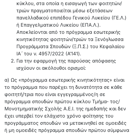
κύκλου, στα οποία η εισαγωγή των φοιτητών/
τριών πραγματοποιείται μέσω εξετάσεων
πανελλαδικού επιπέδου Γενικού Λυκείου (ΓΕ.Λ.)
ή Επαγγελματικού Λυκείου (ΕΠΑ.Λ.).
Αποκλείονται από το πρόγραμμα εσωτερικής
κινητικότητας φοιτητών/τριών τα Ξενόγλωσσα
Προγράμματα Σπουδών (Ξ.Π.Σ.) του Κεφαλαίου
ΙΑ ́ του ν. 4957/2022 (A’141).
Για την εφαρμογή της παρούσας απόφασης
ισχύουν οι ακόλουθοι ορισμοί:
α) Ως «πρόγραμμα εσωτερικής κινητικότητας» είναι
το πρόγραμμα που παρέχει τη δυνατότητα σε κάθε
φοιτητή/τρια που είναι εγγεγραμμένος/η σε
πρόγραμμα σπουδών πρώτου κύκλου Τμήμα- τος/
Μονοτμηματικής Σχολής Α.Ε.Ι. της ημεδαπής και δεν
έχει υπερβεί τον ελάχιστο χρόνο φοίτησης του
προγράμματος σπουδών να μετακινηθεί σε ομοειδές
ή μη ομοειδές πρόγραμμα σπουδών πρώτου σύμφωνα