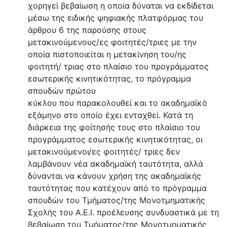
χορηγεί βεβαίωση η οποία δύναται να εκδίδεται
μέσω της ειδικής ψηφιακής πλατφόρμας του
άρθρου 6 της παρούσης στους
μετακινούμενους/ες φοιτητές/τριες με την
οποία πιστοποιείται η μετακίνηση του/ης
φοιτητή/ τριας στο πλαίσιο του προγράμματος
εσωτερικής κινητικότητας, το πρόγραμμα
σπουδών πρώτου
κύκλου που παρακολουθεί και το ακαδημαϊκό
εξάμηνο στο οποίο έχει ενταχθεί. Κατά τη
διάρκεια της φοίτησής τους στο πλαίσιο του
προγράμματος εσωτερικής κινητικότητας, οι
μετακινούμενοι/ες φοιτητές/ τριες δεν
λαμβάνουν νέα ακαδημαϊκή ταυτότητα, αλλά
δύνανται να κάνουν χρήση της ακαδημαϊκής
ταυτότητας που κατέχουν από το πρόγραμμα
σπουδών του Τμήματος/της Μονοτμηματικής
Σχολής του Α.Ε.Ι. προέλευσης συνδυαστικά με τη
βεβαίωση του Τμήματος/της Μονοτμηματικής