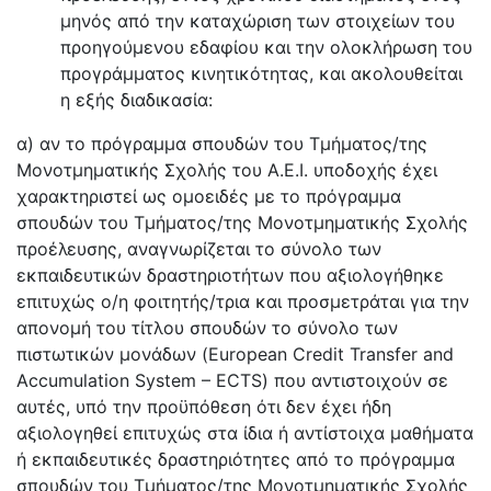
μηνός από την καταχώριση των στοιχείων του
προηγούμενου εδαφίου και την ολοκλήρωση του
προγράμματος κινητικότητας, και ακολουθείται
η εξής διαδικασία:
α) αν το πρόγραμμα σπουδών του Τμήματος/της
Μονοτμηματικής Σχολής του Α.Ε.Ι. υποδοχής έχει
χαρακτηριστεί ως ομοειδές με το πρόγραμμα
σπουδών του Τμήματος/της Μονοτμηματικής Σχολής
προέλευσης, αναγνωρίζεται το σύνολο των
εκπαιδευτικών δραστηριοτήτων που αξιολογήθηκε
επιτυχώς ο/η φοιτητής/τρια και προσμετράται για την
απονομή του τίτλου σπουδών το σύνολο των
πιστωτικών μονάδων (European Credit Transfer and
Accumulation System – ECTS) που αντιστοιχούν σε
αυτές, υπό την προϋπόθεση ότι δεν έχει ήδη
αξιολογηθεί επιτυχώς στα ίδια ή αντίστοιχα μαθήματα
ή εκπαιδευτικές δραστηριότητες από το πρόγραμμα
σπουδών του Τμήματος/της Μονοτμηματικής Σχολής