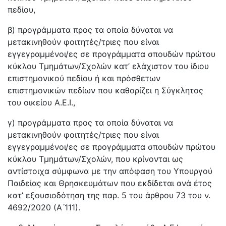
πεδίου,
β) προγράμματα προς τα οποία δύναται να
μετακινηθούν φοιτητές/τριες που είναι
εγγεγραμμένοι/ες σε προγράμματα σπουδών πρώτου
κύκλου Τμημάτων/Σχολών κατ’ ελάχιστον του ίδιου
επιστημονικού πεδίου ή και πρόσθετων
επιστημονικών πεδίων που καθορίζει η Σύγκλητος
του οικείου Α.Ε.Ι.,
γ) προγράμματα προς τα οποία δύναται να
μετακινηθούν φοιτητές/τριες που είναι
εγγεγραμμένοι/ες σε προγράμματα σπουδών πρώτου
κύκλου Τμημάτων/Σχολών, που κρίνονται ως
αντίστοιχα σύμφωνα με την απόφαση του Υπουργού
Παιδείας και Θρησκευμάτων που εκδίδεται ανά έτος
κατ’ εξουσιοδότηση της παρ. 5 του άρθρου 73 του ν.
4692/2020 (Α ́111).