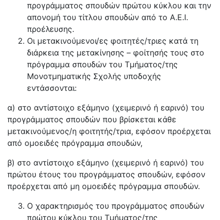
προγράμματος σπουδών πρώτου κύκλου και την
απονομή του τίτλου σπουδών από το Α.Ε.Ι.
προέλευσης.
Οι μετακινούμενοι/ες φοιτητές/τριες κατά τη
διάρκεια της μετακίνησης – φοίτησής τους στο
πρόγραμμα σπουδών του Τμήματος/της
Μονοτμηματικής Σχολής υποδοχής
εντάσσονται:
α) στο αντίστοιχο εξάμηνο (χειμερινό ή εαρινό) του
προγράμματος σπουδών που βρίσκεται κάθε
μετακινούμενος/η φοιτητής/τρια, εφόσον προέρχεται
από ομοειδές πρόγραμμα σπουδών,
β) στο αντίστοιχο εξάμηνο (χειμερινό ή εαρινό) του
πρώτου έτους του προγράμματος σπουδών, εφόσον
προέρχεται από μη ομοειδές πρόγραμμα σπουδών.
Ο χαρακτηρισμός του προγράμματος σπουδών
πρώτου κύκλου του Τμήματος/της