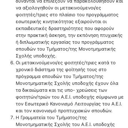
δύνανται να επιλέξουν να παρακολουθήσουν και
να αξιολογηθούν οι μετακινούμενοι/ες
φοιτητές/τριες στο πλαίσιο του προγράμματος
εσωτερικής κινητικότητας εξαιρούνται οι
εκπαιδευτικές δραστηριότητες που αφορούν
στην πρακτική άσκηση, την εκπόνηση πτυχιακής
ή διπλωματικής εργασίας του προγράμματος
σπουδών του Τμήματος/της Μονοτμηματικής
Σχολής υποδοχής.
Οι μετακινούμενοι/ες φοιτητές/τριες κατά το
χρονικό διάστημα της φοίτησής τους στο
πρόγραμμα σπουδών του Τμήματος/της
Μονοτμηματικής Σχολής υποδοχής έχουν όλα
τα δικαιώματα και τις υπο- χρεώσεις των
φοιτητών/τριών του Α.Ε.Ι. υποδοχής σύμφωνα με
τον Εσωτερικό Κανονισμό Λειτουργίας του Α.Ε.Ι.
και τον κανονισμό προπτυχιακών σπουδών.
Η Γραμματεία του Τμήματος/της
Μονοτμηματικής Σχολής του Α.Ε.Ι. υποδοχής