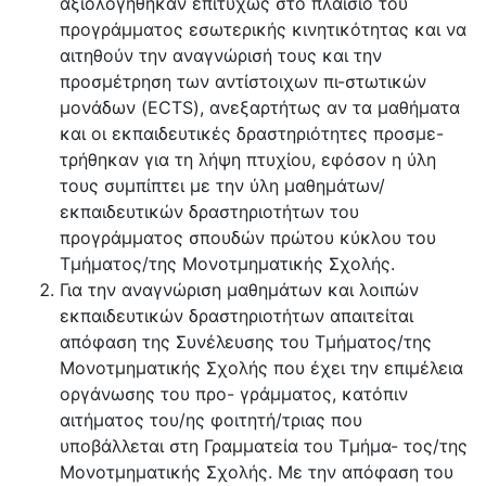
αξιολογήθηκαν επιτυχώς στο πλαίσιο του
προγράμματος εσωτερικής κινητικότητας και να
αιτηθούν την αναγνώρισή τους και την
προσμέτρηση των αντίστοιχων πι-στωτικών
μονάδων (ECTS), ανεξαρτήτως αν τα μαθήματα
και οι εκπαιδευτικές δραστηριότητες προσμε-
τρήθηκαν για τη λήψη πτυχίου, εφόσον η ύλη
τους συμπίπτει με την ύλη μαθημάτων/
εκπαιδευτικών δραστηριοτήτων του
προγράμματος σπουδών πρώτου κύκλου του
Τμήματος/της Μονοτμηματικής Σχολής.
Για την αναγνώριση μαθημάτων και λοιπών
εκπαιδευτικών δραστηριοτήτων απαιτείται
απόφαση της Συνέλευσης του Τμήματος/της
Μονοτμηματικής Σχολής που έχει την επιμέλεια
οργάνωσης του προ- γράμματος, κατόπιν
αιτήματος του/ης φοιτητή/τριας που
υποβάλλεται στη Γραμματεία του Τμήμα- τος/της
Μονοτμηματικής Σχολής. Με την απόφαση του