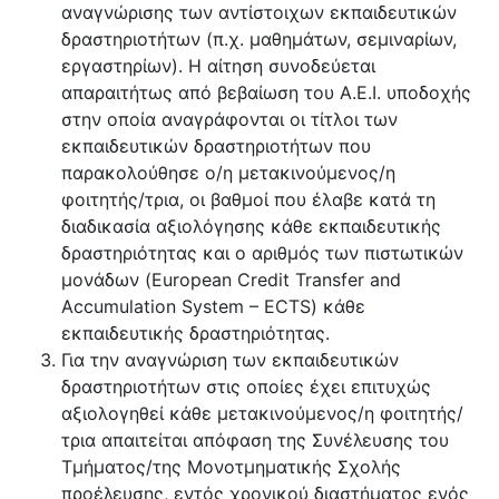
αναγνώρισης των αντίστοιχων εκπαιδευτικών
δραστηριοτήτων (π.χ. μαθημάτων, σεμιναρίων,
εργαστηρίων). Η αίτηση συνοδεύεται
απαραιτήτως από βεβαίωση του Α.Ε.Ι. υποδοχής
στην οποία αναγράφονται οι τίτλοι των
εκπαιδευτικών δραστηριοτήτων που
παρακολούθησε ο/η μετακινούμενος/η
φοιτητής/τρια, οι βαθμοί που έλαβε κατά τη
διαδικασία αξιολόγησης κάθε εκπαιδευτικής
δραστηριότητας και ο αριθμός των πιστωτικών
μονάδων (European Credit Transfer and
Accumulation System – ECTS) κάθε
εκπαιδευτικής δραστηριότητας.
Για την αναγνώριση των εκπαιδευτικών
δραστηριοτήτων στις οποίες έχει επιτυχώς
αξιολογηθεί κάθε μετακινούμενος/η φοιτητής/
τρια απαιτείται απόφαση της Συνέλευσης του
Τμήματος/της Μονοτμηματικής Σχολής
προέλευσης, εντός χρονικού διαστήματος ενός