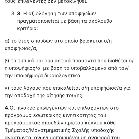
τους επιλεγέντες δεν μετακινηθεί.
3
. Η αξιολόγηση των υποψηφίων
πραγματοποιείται με βάση τα ακόλουθα
κριτήρια:
α) το έτος σπουδών στο οποίο βρίσκεται ο/η
υποψήφιος/α,
β) τα τυπικά και ουσιαστικά προσόντα που διαθέτει ο/
η υποψήφιος/α, με βάση τα υποβαλλόμενα από τον/
την υποφήφιο/α δικαιολογητικά,
γ) τους λόγους που επικαλείται ο/η υποψήφιος/α για
την αποδοχή της αίτησής του/ης.
4.
Οι πίνακες επιλεγέντων και επιλαχόντων στο
πρόγραμμα εσωτερικής κινητικότητας του
προγράμματος σπουδών πρώτου κύκλου κάθε
Τμήματος/Μονοτμηματικής Σχολής υποδοχής
αναρτώνται ανωνυμοποιημένοι με αναφορά του