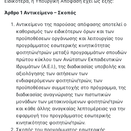
Ειδικότερα, η Υπουργική Απόφαση έχει ως εξής:
Άρθρο 1 Αντικείμενο – Σκοπός
Αντικείμενο της παρούσας απόφασης αποτελεί ο
καθορισμός των ειδικότερων όρων και των
προϋποθέσεων οργάνωσης και λειτουργίας του
προγράμματος εσωτερικής κινητικότητας
φοιτητών/τριών μεταξύ προγραμμάτων σπουδών
πρώτου κύκλου των Ανώτατων Εκπαιδευτικών
Ιδρυμάτων (Α.Ε.Ι.), της διαδικασίας υποβολής και
αξιολόγησης των αιτήσεων των
ενδιαφερόμενων φοιτητών/τριών, των
προϋποθέσεων συμμετοχής στο πρόγραμμα, της
διαδικασίας αναγνώρισης των πιστωτικών
μονάδων των μετακινούμενων φοιτητών/τριών
και κάθε άλλης αναγκαίας λεπτομέρειας για την
εφαρμογή του προγράμματος εσωτερικής
κινητικότητας φοιτητών/τριών.
Σκοπός του προγράμματος εσωτερικής