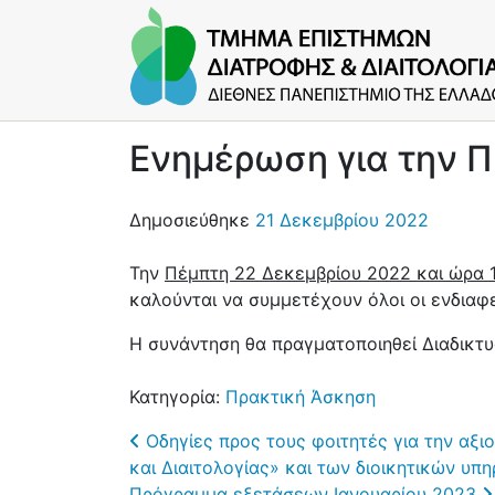
Ενημέρωση για την 
Δημοσιεύθηκε
21 Δεκεμβρίου 2022
Την
Πέμπτη 22 Δεκεμβρίου 2022 και ώρα 
καλούνται να συμμετέχουν όλοι οι ενδιαφ
Η συνάντηση θα πραγματοποιηθεί Διαδικτ
Κατηγορία:
Πρακτική Άσκηση
Post navigation
Οδηγίες προς τους φοιτητές για την α
και Διαιτολογίας» και των διοικητικών υπ
Πρόγραμμα εξετάσεων Ιανουαρίου 2023