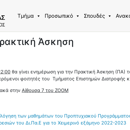
Τμήμα
Προσωπικό
Σπουδές
Ανακ
Πρακτική Άσκηση
12:00
θα γίνει ενημέρωση για την Πρακτική Άσκηση (ΠΑ) 
ερόμενοι φοιτητές του Τμήματος Επιστημών Διατροφής και
υακά στην
Αίθουσα 7 του ZOOM
ξιολόγηση των μαθημάτων του Προπτυχιακού Προγράμματο
ηρεσιών του Δι.Πα.Ε για το Χειμερινό εξάμηνο 2022-2023