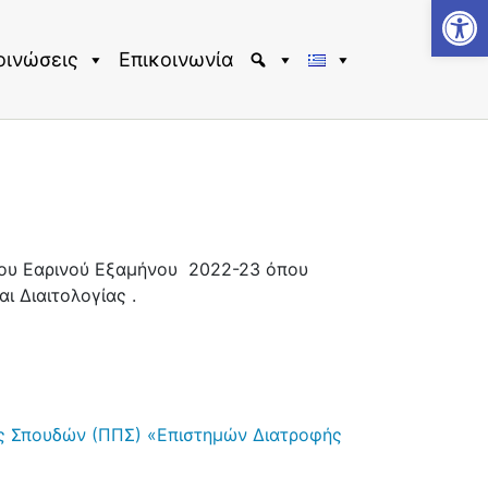
Αν
οινώσεις
Επικοινωνία
του Εαρινού Εξαμήνου 2022-23 όπου
 Διαιτολογίας .
ς Σπουδών (ΠΠΣ) «Επιστημών Διατροφής