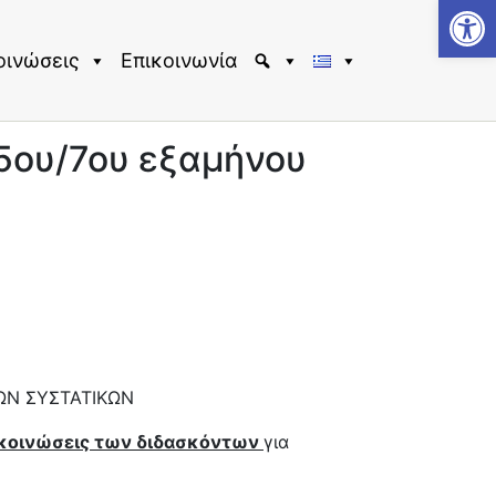
Αν
οινώσεις
Επικοινωνία
5oυ/7ου εξαμήνου
ΩΝ ΣΥΣΤΑΤΙΚΩΝ
κοινώσεις των διδασκόντων
για