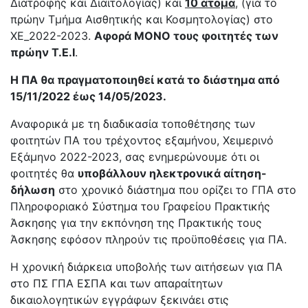
Διατροφής και Διαιτολογίας) και
10 άτομα
, (για το
πρώην Τμήμα Αισθητικής και Κοσμητολογίας) στο
ΧΕ_2022-2023.
Αφορά
ΜΟΝΟ
τους φοιτητές των
πρώην Τ.Ε.Ι
.
Η ΠΑ θα πραγματοποιηθεί κατά το διάστημα από
15/11/2022 έως 14/05/2023.
Αναφορικά με τη διαδικασία τοποθέτησης των
φοιτητών ΠΑ του τρέχοντος εξαμήνου, Χειμερινό
Εξάμηνο 2022-2023, σας ενημερώνουμε ότι οι
φοιτητές θα
υποβάλλουν ηλεκτρονικά αίτηση-
δήλωση
στο χρονικό διάστημα που ορίζει το ΓΠΑ στο
Πληροφοριακό Σύστημα του Γραφείου Πρακτικής
Άσκησης για την εκπόνηση της Πρακτικής τους
Άσκησης εφόσον πληρούν τις προϋποθέσεις για ΠΑ.
Η χρονική διάρκεια υποβολής των αιτήσεων για ΠΑ
στο ΠΣ ΓΠΑ ΕΣΠΑ και των απαραίτητων
δικαιολογητικών εγγράφων ξεκινάει στις