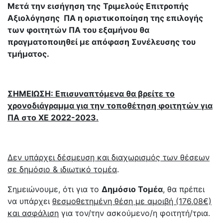
Μετά την εισήγηση της
Τριμελούς Επιτροπής
Αξιολόγησης ΠΑ η οριστικοποίηση της επιλογής
των φοιτητών ΠΑ του εξαμήνου θα
πραγματοποιηθεί με απόφαση Συνέλευσης του
τμήματος.
ΣΗΜΕΙΩΣΗ: Επισυναπτόμενα θα βρείτε το
χρονοδιάγραμμα για την τοποθέτηση φοιτητών για
ΠΑ στο ΧΕ 2022-2023.
Δεν υπάρχει δέσμευση και διαχωρισμός των θέσεων
σε δημόσιο & ιδιωτικό τομέα
.
Σημειώνουμε, ότι για το
Δημόσιο Τομέα
, θα πρέπει
να υπάρχει
θεσμοθετημένη θέση με αμοιβή (176,08€)
και ασφάλιση
για τον/την ασκούμενο/η φοιτητή/τρια.