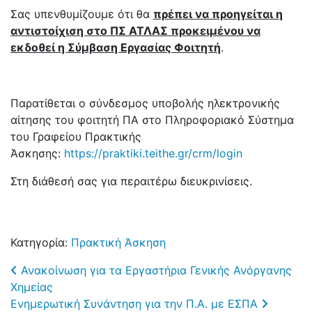
Σας υπενθυμίζουμε ότι θα
πρέπει να προηγείται η
αντιστοίχιση στο ΠΣ ΑΤΛΑΣ προκειμένου να
εκδοθεί η Σύμβαση Εργασίας Φοιτητή
.
Παρατίθεται ο σύνδεσμος υποβολής ηλεκτρονικής
αίτησης του φοιτητή ΠΑ στο Πληροφοριακό Σύστημα
του Γραφείου Πρακτικής
Άσκησης:
https://praktiki.teithe.gr/crm/login
Στη διάθεσή σας για περαιτέρω διευκρινίσεις.
Κατηγορία:
Πρακτική Άσκηση
Post navigation
Ανακοίνωση για τα Εργαστήρια Γενικής Ανόργανης
Χημείας
Ενημερωτική Συνάντηση για την Π.Α. με ΕΣΠΑ