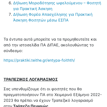
Δήλωση Μοριοδότησης ωφελούμενου – Φοιτητή
για Πρακτική Άσκηση
Δήλωση Φορέα Απασχόλησης για Πρακτική
Άσκηση Φοιτητών μέσω ΕΣΠΑ
Τα έντυπα αυτά μπορείτε να τα προμηθευτείτε και
από την ιστοσελίδα ΠΑ ΔΙΠΑΕ, ακολουθώντας το
σύνδεσμο:
https://praktiki.teithe.gr/entypa-foithth/
ΤΡΑΠΕΖΙΚΟΣ ΛΟΓΑΡΙΑΣΜΟΣ
Σας υπενθυμίζουμε ότι οι φοιτητές που θα
πραγματοποιήσουν ΠΑ στο Χειμερινό Εξάμηνο 2022-
2023 θα πρέπει να έχουν Τραπεζικό λογαριασμό
στην
Τράπεζα Πειραιώς
.