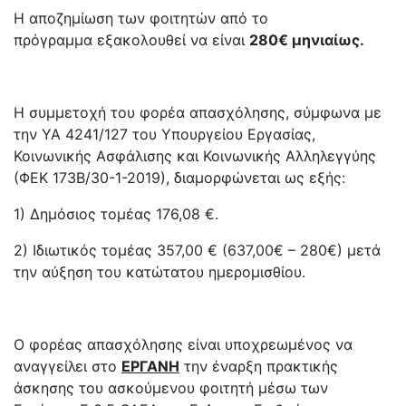
Η αποζημίωση των φοιτητών από το
πρόγραμμα εξακολουθεί να είναι
280€ μηνιαίως
.
Η συμμετοχή του φορέα απασχόλησης, σύμφωνα με
την ΥΑ 4241/127 του Υπουργείου Εργασίας,
Κοινωνικής Ασφάλισης και Κοινωνικής Αλληλεγγύης
(ΦΕΚ 173Β/30-1-2019), διαμορφώνεται ως εξής:
1) Δημόσιος τομέας 176,08 €.
2) Ιδιωτικός τομέας 357,00 € (637,00€ – 280€) μετά
την αύξηση του κατώτατου ημερομισθίου.
Ο φορέας απασχόλησης είναι υποχρεωμένος να
αναγγείλει στο
ΕΡΓΑΝΗ
την έναρξη πρακτικής
άσκησης του ασκούμενου φοιτητή μέσω των