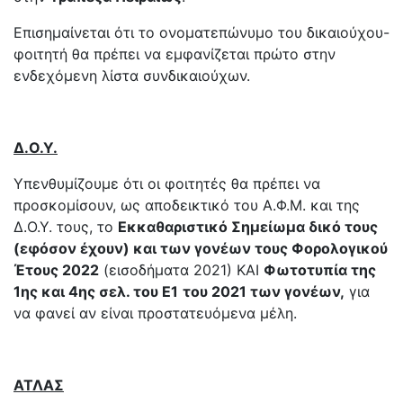
Επισημαίνεται ότι το ονοματεπώνυμο του δικαιούχου-
φοιτητή θα πρέπει να εμφανίζεται πρώτο στην
ενδεχόμενη λίστα συνδικαιούχων.
Δ.Ο.Υ.
Υπενθυμίζουμε ότι οι φοιτητές θα πρέπει να
προσκομίσουν, ως αποδεικτικό του Α.Φ.Μ. και της
Δ.Ο.Υ. τους, το
Εκκαθαριστικό Σημείωμα δικό τους
(εφόσον έχουν) και των γονέων τους Φορολογικού
Έτους 2022
(εισοδήματα 2021) ΚΑΙ
Φωτοτυπία της
1ης και 4ης σελ. του Ε1
του 2021 των γονέων,
για
να φανεί αν είναι προστατευόμενα μέλη.
ΑΤΛΑΣ