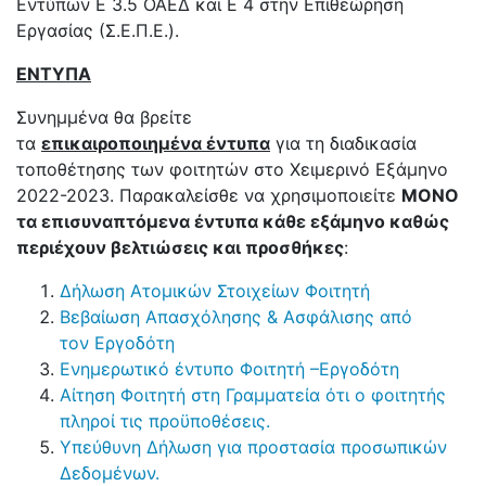
Εντύπων Ε 3.5 ΟΑΕΔ και Ε 4 στην Επιθεώρηση
Εργασίας (Σ.Ε.Π.Ε.).
ΕΝΤΥΠΑ
Συνημμένα θα βρείτε
τα
επικαιροποιημένα έντυπα
για τη διαδικασία
τοποθέτησης των φοιτητών στο Χειμερινό Εξάμηνο
2022-2023. Παρακαλείσθε να χρησιμοποιείτε
ΜΟΝΟ
τα επισυναπτόμενα έντυπα κάθε εξάμηνο καθώς
περιέχουν βελτιώσεις και προσθήκες
:
Δήλωση Ατομικών Στοιχείων Φοιτητή
Βεβαίωση Απασχόλησης & Ασφάλισης από
τον Εργοδότη
Ενημερωτικό έντυπο Φοιτητή –Εργοδότη
Αίτηση Φοιτητή στη Γραμματεία ότι ο φοιτητής
πληροί τις προϋποθέσεις.
Υπεύθυνη Δήλωση για προστασία προσωπικών
Δεδομένων.