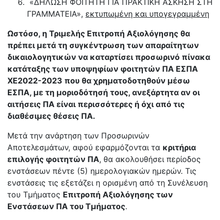
«ΔΗΛΩΣΗ ΦΟΙΤΗΤΗ ΓΙΑ ΠΡΑΚΤΙΚΗ ΑΣΚΗΣΗ ΣΤΗ
ΓΡΑΜΜΑΤΕΙΑ»,
εκτυπωμένη και υπογεγραμμένη
Ωστόσο, η Τριμελής Επιτροπή Αξιολόγησης θα
πρέπει μετά τη συγκέντρωση των απαραίτητων
δικαιολογητικών να καταρτίσει προσωρινό πίνακα
κατάταξης των υποψηφίων φοιτητών ΠΑ ΕΣΠΑ
ΧΕ2022-2023 που θα χρηματοδοτηθούν μέσω
ΕΣΠΑ, με τη μοριοδότησή τους, ανεξάρτητα αν οι
αιτήσεις ΠΑ είναι περισσότερες ή όχι από τις
διαθέσιμες θέσεις ΠΑ.
Μετά την ανάρτηση των Προσωρινών
Αποτελεσμάτων, αφού εφαρμόζονται τα
κριτήρια
επιλογής φοιτητών ΠΑ
, θα ακολουθήσει περίοδος
ενστάσεων πέντε (5) ημερολογιακών ημερών. Τις
ενστάσεις τις εξετάζει η ορισμένη από τη Συνέλευση
του Τμήματος
Επιτροπή Αξιολόγησης των
Ενστάσεων ΠΑ του Τμήματος
.