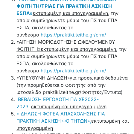
ΦΟΙΤΗΤΗ/ΤΡΙΑΣ ΓΙΑ ΠΡΑΚΤΙΚΗ ΑΣΚΗΣΗ
ΕΣΠΑ»
εκτυπωμένη και υπογεγραμμένη
, την
οποία συμπληρώνετε μέσω του ΠΣ του ΓΠΑ
ΕΣΠΑ, ακολουθώντας το
σύνδεσμο
https://praktiki.teithe.gr/crm/
«ΑΙΤΗΣΗ ΜΟΡΙΟΔΟΤΗΣΗΣ ΩΦΕΛΟΥΜΕΝΟΥ
ΦΟΙΤΗΤΗ»
εκτυπωμένη και υπογεγραμμένη
, την
οποία συμπληρώνετε μέσω του ΠΣ του ΓΠΑ
ΕΣΠΑ, ακολουθώντας το
σύνδεσμο
https://praktiki.teithe.gr/crm/
«ΥΠΕΥΘΥΝΗ ΔΗΛΩΣΗ»
για προσωπικά δεδομένα
(την προμηθεύεται ο φοιτητής από την
ιστοσελίδα praktiki.teithe.gr/Φοιτητές/Έντυπα)
ΒΕΒΑΙΩΣΗ ΕΡΓΟΔΟΤΗ ΠΑ ΧΕ2022-
2023
,
εκτυπωμένη και υπογεγραμμένη
« ΔΗΛΩΣΗ ΦΟΡΕΑ ΑΠΑΣΧΟΛΗΣΗΣ ΓΙΑ
ΠΡΑΚΤΙΚΗ ΑΣΚΗΣΗ ΦΟΙΤΗΤΩΝ»,
εκτυπωμένη και
υπογεγραμμένη