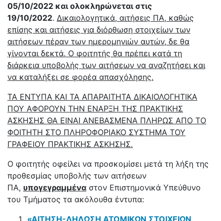
05/10/2022 και ολοκληρώνεται στις
19/10/2022
.
Δικαιολογητικά, αιτήσεις ΠΑ, καθώς
επίσης και αιτήσεις για διόρθωση στοιχείων των
αιτήσεων πέραν των ημερομηνιών αυτών, δε θα
γίνονται δεκτά. Ο φοιτητής θα πρέπει κατά τη
διάρκεια υποβολής των αιτήσεων να αναζητήσει και
να καταλήξει σε φορέα απασχόλησης.
ΤΑ ΕΝΤΥΠΑ ΚΑΙ ΤΑ ΑΠΑΡΑΙΤΗΤΑ ΔΙΚΑΙΟΛΟΓΗΤΙΚΑ
ΠΟΥ ΑΦΟΡΟΥΝ ΤΗΝ ΕΝΑΡΞΗ ΤΗΣ ΠΡΑΚΤΙΚΗΣ
ΑΣΚΗΣΗΣ ΘΑ ΕΙΝΑΙ ΑΝΕΒΑΣΜΕΝΑ ΠΛΗΡΩΣ ΑΠΟ ΤΟ
ΦΟΙΤΗΤΗ ΣΤΟ ΠΛΗΡΟΦΟΡΙΑΚΟ ΣΥΣΤΗΜΑ ΤΟΥ
ΓΡΑΦΕΙΟΥ ΠΡΑΚΤΙΚΗΣ ΑΣΚΗΣΗΣ.
Ο φοιτητής οφείλει να προσκομίσει μετά τη λήξη της
προθεσμίας υποβολής των αιτήσεων
ΠΑ,
υπογεγραμμένα
στον Επιστημονικά Υπεύθυνο
του Τμήματος τα ακόλουθα έντυπα:
«ΑΙΤΗΣΗ-ΔΗΛΩΣΗ ΑΤΟΜΙΚΩΝ ΣΤΟΙΧΕΙΩΝ