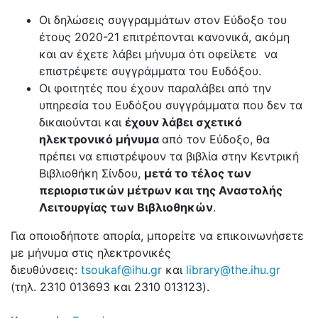
Οι δηλώσεις συγγραμμάτων στον Εύδοξο του
έτους 2020-21 επιτρέπονται κανονικά, ακόμη
και αν έχετε λάβει μήνυμα ότι οφείλετε να
επιστρέψετε συγγράμματα του Ευδόξου.
Οι φοιτητές που έχουν παραλάβει από την
υπηρεσία του Ευδόξου συγγράμματα που δεν τα
δικαιούνται και
έχουν λάβει σχετικό
ηλεκτρονικό μήνυμα
από τον Εύδοξο, θα
πρέπει να επιστρέψουν τα βιβλία στην Κεντρική
Βιβλιοθήκη Σίνδου,
μετά το τέλος των
περιοριστικών μέτρων και της Αναστολής
Λειτουργίας των Βιβλιοθηκών
.
Για οποιοδήποτε απορία, μπορείτε να επικοινωνήσετε
με μήνυμα στις ηλεκτρονικές
διευθύνσεις:
tsoukaf@ihu.gr
και
library@the.ihu.gr
(τηλ. 2310 013693 και 2310 013123).