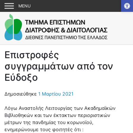
Αν
Επιστροφές
συγγραμμάτων από τον
Εύδοξο
Δημοσιεύθηκε
1 Μαρτίου 2021
Λόγω Αναστολής Λειτουργίας των Ακαδημαϊκών
Βιβλιοθηκών και των έκτακτων περιοριστικών
μέτρων της πανδημίας του κορωνοϊού,
ενημερώνουμε τους φοιτητές ότι :