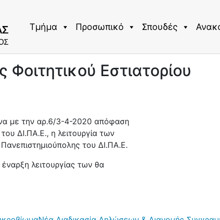
Τμήμα
Προσωπικό
Σπουδές
Ανακ
ς Φοιτητικού Εστιατορίου
να με την αρ.6/3-4-2020 απόφαση
ου ΔΙ.ΠΑ.Ε., η λειτουργία των
 Πανεπιστημιούπολης του ΔΙ.ΠΑ.Ε.
έναρξη λειτουργίας των θα
ικροβίωμα
Νέα Διαδικασία Δηλώσεων & Διανομής Συγγραμ