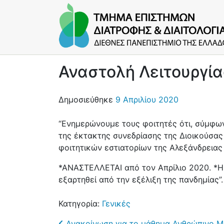
Αναστολή Λειτουργία
Δημοσιεύθηκε
9 Απριλίου 2020
“Ενημερώνουμε τους φοιτητές ότι, σύμφω
της έκτακτης συνεδρίασης της Διοικούσας τ
φοιτητικών εστιατορίων της Αλεξάνδρειας
*ΑΝΑΣΤΕΛΛΕΤΑΙ από τον Απρίλιο 2020. *Η 
εξαρτηθεί από την εξέλιξη της πανδημίας”.
Κατηγορία:
Γενικές
Ανακοίνωση για το μάθημα Ανθρώπινο Μ