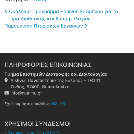
Post navigation
Ωρολόγιο Πρόγραμμα Εαρινού Εξαμήνου για το
Τμήμα Αισθητικής και Κοσμητολογίας
Παρουσίαση Πτυχιακών Εργασιών
ΠΛΗΡΟΦΟΡΙΕΣ ΕΠΙΚΟΙΝΩΝΙΑΣ
Τμήμα Επιστημών Διατροφής και Διαιτολογίας
Διεθνές Πανεπιστήμιο της Ελλάδος - ΤΘ141
Σίνδος, 57400, Θεσσαλονίκη
info@nutr.ihu.gr
Σχεδιασμός ιστοσελίδας:
NISLAB
ΧΡΗΣΙΜΟΙ ΣΥΝΔΕΣΜΟΙ
-
Κεντρική ιστοσελίδα ΔΙ.ΠΑ.Ε.