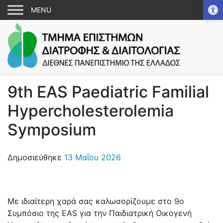
Αν
9th EAS Paediatric Familial
Hypercholesterolemia
Symposium
Δημοσιεύθηκε
13 Μαΐου 2026
Με ιδιαίτερη χαρά σας καλωσορίζουμε στο 9ο
Συμπόσιο της EAS για την Παιδιατρική Οικογενή