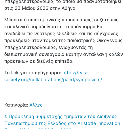
Υπερχοληστερολαιμία, το οποίο θα πραγματοποιηθεί
στις 23 Μαΐου 2026 στην Αθήνα.
Μέσα από επιστημονικές παρουσιάσεις, συζητήσεις
και κλινικά παραδείγματα, το πρόγραμμα θα
αναδείξει τις νεότερες εξελίξεις και τις σύγχρονες
προκλήσεις στον τομέα της παιδιατρικής Οικογενούς
Υπερχοληστερολαιμίας, ενισχύοντας τη
διεπιστημονική συνεργασία και την ανταλλαγή καλών
πρακτικών σε διεθνές επίπεδο.
To link για το πρόγραμμα:
https://eas-
society.org/collaborations/paed/symposium/
Κατηγορία:
Άλλες
Post navigation
Πρόσκληση συμμετοχής τμημάτων του Διεθνούς
Πανεπιστημίου της Ελλάδος στο Aristotle Innovation