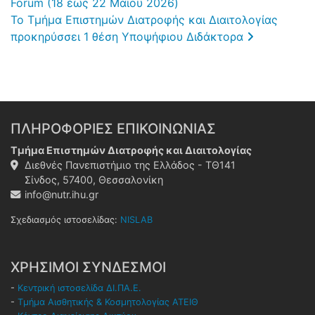
Forum (18 έως 22 Μαΐου 2026)
Το Τμήμα Επιστημών Διατροφής και Διαιτολογίας
προκηρύσσει 1 θέση Υποψήφιου Διδάκτορα
ΠΛΗΡΟΦΟΡΙΕΣ ΕΠΙΚΟΙΝΩΝΙΑΣ
Τμήμα Επιστημών Διατροφής και Διαιτολογίας
Διεθνές Πανεπιστήμιο της Ελλάδος - ΤΘ141
Σίνδος, 57400, Θεσσαλονίκη
info@nutr.ihu.gr
Σχεδιασμός ιστοσελίδας:
NISLAB
ΧΡΗΣΙΜΟΙ ΣΥΝΔΕΣΜΟΙ
-
Κεντρική ιστοσελίδα ΔΙ.ΠΑ.Ε.
-
Τμήμα Αισθητικής & Κοσμητολογίας ΑΤΕΙΘ