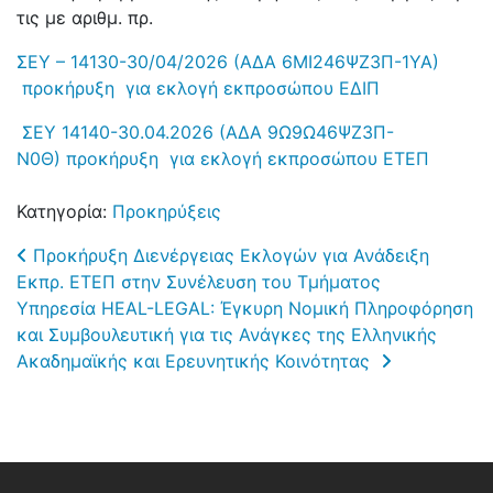
τις με αριθμ. πρ.
ΣΕΥ – 14130-30/04/2026 (ΑΔΑ 6ΜΙ246ΨΖ3Π-1ΥΑ)
προκήρυξη για εκλογή εκπροσώπου ΕΔΙΠ
ΣΕΥ 14140-30.04.2026 (ΑΔΑ 9Ω9Ω46ΨΖ3Π-
Ν0Θ) προκήρυξη για εκλογή εκπροσώπου ΕΤΕΠ
Κατηγορία:
Προκηρύξεις
Post navigation
Προκήρυξη Διενέργειας Εκλογών για Ανάδειξη
Εκπρ. ΕΤΕΠ στην Συνέλευση του Τμήματος
Υπηρεσία HEAL-LEGAL: Έγκυρη Νομική Πληροφόρηση
και Συμβουλευτική για τις Ανάγκες της Ελληνικής
Ακαδημαϊκής και Ερευνητικής Κοινότητας