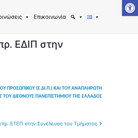
Αν
οινώσεις
Επικοινωνία
πρ. ΕΔΙΠ στην
Υ ΠΡΟΣΩΠΙΚΟΥ (Ε.ΔΙ.Π.) ΚΑΙ ΤΟΥ ΑΝΑΠΛΗΡΩΤΗ
ΑΣ
ΤΟΥ ΔΙΕ
ΘΝΟΥΣ ΠΑΝΕΠΙΣΤΗΜΙΟΥ ΤΗΣ ΕΛΛΑΔΟΣ
Εκπρ. ΕΤΕΠ στην Συνέλευση του Τμήματος