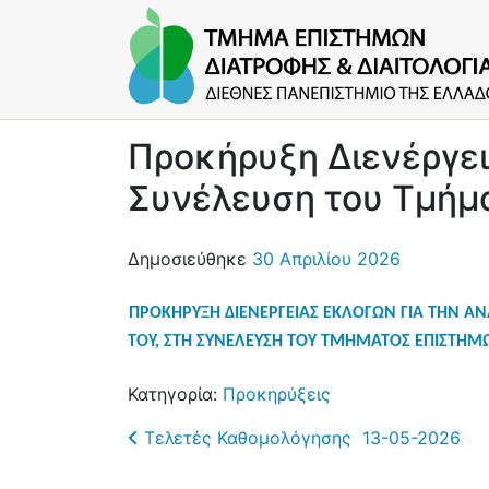
Προκήρυξη Διενέργει
Συνέλευση του Τμήμ
Δημοσιεύθηκε
30 Απριλίου 2026
ΠΡΟΚΗΡΥΞΗ ΔΙΕΝΕΡΓΕΙΑΣ ΕΚΛΟΓΩΝ ΓΙΑ ΤΗΝ ΑΝ
ΤΟΥ, Σ
ΤΗ
Σ
ΥΝΕΛΕΥΣΗ
ΤΟΥ ΤΜΗΜΑΤΟΣ ΕΠΙΣΤΗΜ
Κατηγορία:
Προκηρύξεις
Post navigation
Τελετές Καθομολόγησης 13-05-2026