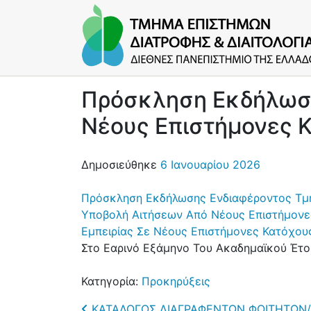
Πρόσκληση Εκδήλωση
Νέους Επιστήμονες 
Δημοσιεύθηκε
6 Ιανουαρίου 2026
Πρόσκληση Εκδήλωσης Ενδιαφέροντος Τμήμ
Υποβολή Αιτήσεων Από Νέους Επιστήμονες
Εμπειρίας Σε Νέους Επιστήμονες Κατόχους
Στο Εαρινό Εξάμηνο Του Ακαδημαϊκού Έτ
Κατηγορία:
Προκηρύξεις
ΚΑΤΑΛΟΓΟΣ ΔΙΑΓΡΑΦΕΝΤΩΝ ΦΟΙΤΗΤΩΝ/Τ