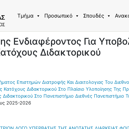
Τμήμα
Προσωπικό
Σπουδές
Ανακ
ς Ενδιαφέροντος Για Υποβο
Κατόχους Διδακτορικού
ατος Επιστημών Διατροφής Και Διαιτολογιας Του Διεθνο
 Κατόχους Διδακτορικού Στο Πλαίσιο Υλοποίησης Της Π
 Διδακτορικού Στο Πανεπιστήμιο Διεθνές Πανεπιστήμιο 
ους 2025-2026
ΡΙΩΝ ΛΟΓΩ ΥΠΕΡΒΑΣΗΣ ΤΗΣ ΑΝΩΤΑΤΗΣ ΔΙΑΡΚΕΙΑΣ ΦΟΙ