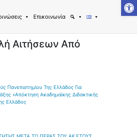
Αν
οινώσεις
Επικοινωνία
λή Αιτήσεων Από
ύς Πανεπιστημίου Της Ελλάδος Για
ράξης «Απόκτηση Ακαδημαϊκης Διδακτικής
Της Ελλάδος
ΤΗΣΗΣ ΜΕΤΑ ΤΟ ΠΕΡΑΣ ΤΟΥ ΑΚ.ΕΤΟΥΣ