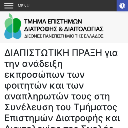
Αν
ΔΙΑΠΙΣΤΩΤΙΚΗ ΠΡΑΞΗ για
την ανάδειξη
εκπροσώπων των
φοιτητών και των
αναπληρωτών τους στη
Συνέλευση του Τμήματος
Επιστημών Διατροφής και