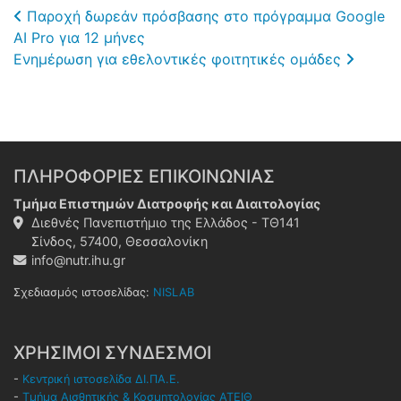
Post navigation
Παροχή δωρεάν πρόσβασης στο πρόγραμμα Google
AI Pro για 12 μήνες
Ενημέρωση για εθελοντικές φοιτητικές ομάδες
ΠΛΗΡΟΦΟΡΙΕΣ ΕΠΙΚΟΙΝΩΝΙΑΣ
Τμήμα Επιστημών Διατροφής και Διαιτολογίας
Διεθνές Πανεπιστήμιο της Ελλάδος - ΤΘ141
Σίνδος, 57400, Θεσσαλονίκη
info@nutr.ihu.gr
Σχεδιασμός ιστοσελίδας:
NISLAB
ΧΡΗΣΙΜΟΙ ΣΥΝΔΕΣΜΟΙ
-
Κεντρική ιστοσελίδα ΔΙ.ΠΑ.Ε.
-
Τμήμα Αισθητικής & Κοσμητολογίας ΑΤΕΙΘ