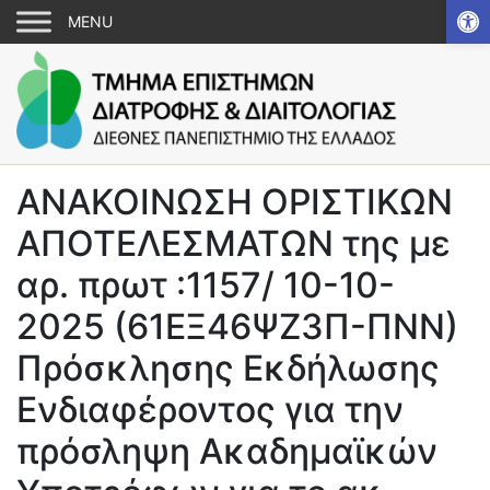
Αν
ANAKOINΩΣΗ ΟΡΙΣΤΙΚΩΝ
ΑΠΟΤΕΛΕΣΜΑΤΩΝ της με
αρ. πρωτ :1157/ 10-10-
2025 (61ΕΞ46ΨΖ3Π-ΠΝΝ)
Πρόσκλησης Εκδήλωσης
Ενδιαφέροντος για την
πρόσληψη Ακαδημαϊκών