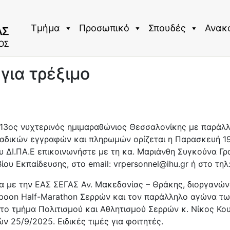
Τμήμα
Προσωπικό
Σπουδές
Ανακ
για τρέξιμο
 13ος νυχτερινός ημιμαραθώνιος Θεσσαλονίκης με παράλ
μαδικών εγγραφών και πληρωμών ορίζεται η Παρασκευή 19
υ ΔΙ.ΠΑ.Ε επικοινωνήστε με τη κα. Μαριάνθη Συγκούνα Γρ
ίου Εκπαίδευσης, στο email: vrpersonnel@ihu.gr ή στο τηλ
 με την ΕΑΣ ΣΕΓΑΣ Αν. Μακεδονίας – Θράκης, διοργανώ
Spoon Half-Marathon Σερρών και τον παράλληλο αγώνα τω
το τμήμα Πολιτισμού και Αθλητισμού Σερρών κ. Νίκος Κουφ
25/9/2025. Ειδικές τιμές για φοιτητές.