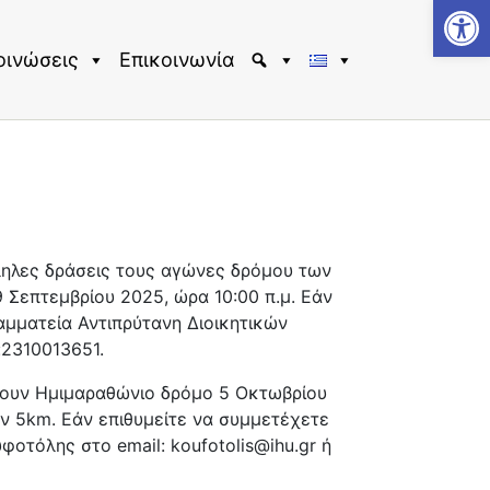
Αν
οινώσεις
Επικοινωνία
ληλες δράσεις τους αγώνες δρόμου των
 Σεπτεμβρίου 2025, ώρα 10:00 π.μ. Εάν
αμματεία Αντιπρύτανη Διοικητικών
:2310013651.
νουν Ημιμαραθώνιο δρόμο 5 Οκτωβρίου
ν 5km. Εάν επιθυμείτε να συμμετέχετε
οτόλης στο email: koufotolis@ihu.gr ή