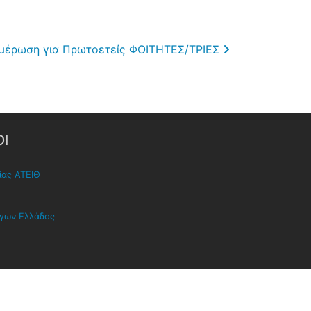
ημέρωση για Πρωτοετείς ΦΟΙΤΗΤΕΣ/ΤΡΙΕΣ
Ι
ίας ΑΤΕΙΘ
όγων Ελλάδος