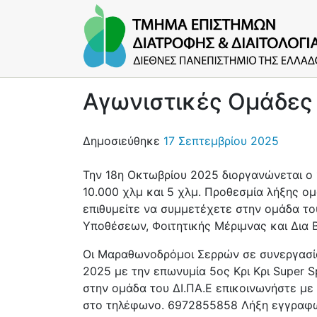
Αγωνιστικές Ομάδες 
Δημοσιεύθηκε
17 Σεπτεμβρίου 2025
Την 18η Οκτωβρίου 2025 διοργανώνεται ο
10.000 χλμ και 5 χλμ. Προθεσμία λήξης ο
επιθυμείτε να συμμετέχετε στην ομάδα το
Υποθέσεων, Φοιτητικής Μέριμνας και Δια Β
Οι Μαραθωνοδρόμοι Σερρών σε συνεργασία
2025 με την επωνυμία 5ος Κρι Κρι Super 
στην ομάδα του ΔΙ.ΠΑ.Ε επικοινωνήστε με 
στο τηλέφωνο. 6972855858 Λήξη εγγραφών 