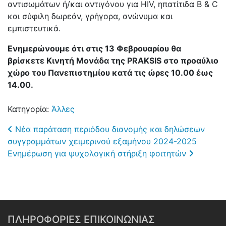
αντισωμάτων ή/και αντιγόνου για ΗIV, ηπατίτιδα B & C
και σύφιλη δωρεάν, γρήγορα, ανώνυμα και
εμπιστευτικά.
Ενημερώνουμε ότι στις 13 Φεβρουαρίου θα
βρίσκετε Κινητή Μονάδα της PRAKSIS στο προαύλιο
χώρο του Πανεπιστημίου κατά τις ώρες 10.00 έως
14.00.
Κατηγορία:
Άλλες
Post navigation
Νέα παράταση περιόδου διανομής και δηλώσεων
συγγραμμάτων χειμερινού εξαμήνου 2024-2025
Ενημέρωση για ψυχολογική στήριξη φοιτητών
ΠΛΗΡΟΦΟΡΙΕΣ ΕΠΙΚΟΙΝΩΝΙΑΣ