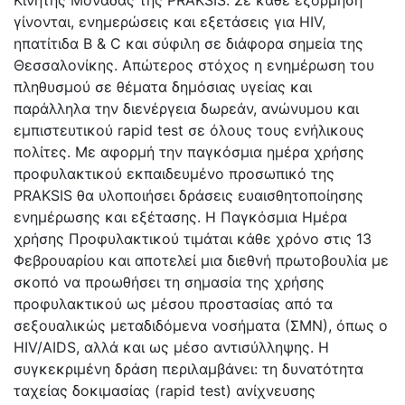
γίνονται, ενημερώσεις και εξετάσεις για ΗIV,
ηπατίτιδα Β & C και σύφιλη σε διάφορα σημεία της
Θεσσαλονίκης. Απώτερος στόχος η ενημέρωση του
πληθυσμού σε θέματα δημόσιας υγείας και
παράλληλα την διενέργεια δωρεάν, ανώνυμου και
εμπιστευτικού rapid test σε όλους τους ενήλικους
πολίτες. Με αφορμή την παγκόσμια ημέρα χρήσης
προφυλακτικού εκπαιδευμένο προσωπικό της
PRAKSIS θα υλοποιήσει δράσεις ευαισθητοποίησης
ενημέρωσης και εξέτασης. Η Παγκόσμια Ημέρα
χρήσης Προφυλακτικού τιμάται κάθε χρόνο στις 13
Φεβρουαρίου και αποτελεί μια διεθνή πρωτοβουλία με
σκοπό να προωθήσει τη σημασία της χρήσης
προφυλακτικού ως μέσου προστασίας από τα
σεξουαλικώς μεταδιδόμενα νοσήματα (ΣΜΝ), όπως o
HIV/AIDS, αλλά και ως μέσο αντισύλληψης. H
συγκεκριμένη δράση περιλαμβάνει: τη δυνατότητα
ταχείας δοκιμασίας (rapid test) ανίχνευσης