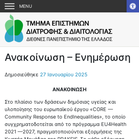
Αν
Ανακοίνωση – Ενημέρωση
Δημοσιεύθηκε
27 Ιανουαρίου 2025
ΑΝΑΚΟΙΝΩΣΗ
Στο πλαίσιο των δράσεων δημόσιας υγείας και
υλοποίησης του ευρωπαϊκού έργου «CORE —
Community Response to Endlnequalities», το οποίο
συγχρηματοδοτείται από το πρόγραμμα EU4Health
2021 —2027, πραγματοποιούνται εξορμήσεις της
Κινητής Μονάδας της PRAKSIS. Σε κάθε εξόρμηση