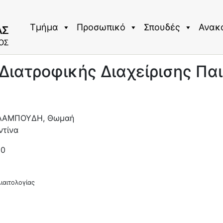
Τμήμα
Προσωπικό
Σπουδές
Ανακ
 Διατροφικής Διαχείρισης Π
ΛΑΜΠΟΥΔΗ, Θωμαή
ντίνα
00
ιαιτολογίας