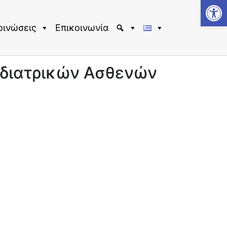
Αν
οινώσεις
Επικοινωνία
αιδιατρικών Ασθενών