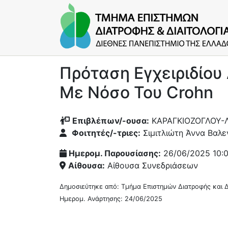
Πρόταση Εγχειριδίου
Με Νόσο Του Crohn
Επιβλέπων/-oυσα:
ΚΑΡΑΓΚΙΟΖΟΓΛΟΥ-
Φοιτητές/-τριες:
Σιμιτλιώτη Άννα Βαλε
Ημερομ. Παρουσίασης:
26/06/2025 10:
Αίθουσα:
Αίθουσα Συνεδριάσεων
Δημοσιεύτηκε από: Τμήμα Επιστημών Διατροφής και Δ
Ημερομ. Ανάρτησης: 24/06/2025