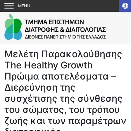
Αν
Μελέτη Παρακολούθησης
The Healthy Growth
Πρώιμα αποτελέσματα –
Διερεύνηση της
συσχέτισης της σύνθεσης
του σώματος, του τρόπου
ζωής και των παραμέτρων