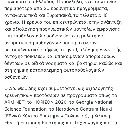
Πανεπιστήμιο Ελλάδος. Παράλληλα, έχει συντονίσει
περισσότερα από 20 ερευνητικά προγράμματα,
ανταγωνιστικά και Ευρωπαϊκά, τα τελευταία 10
χρόνια. Η έρευνά του επικεντρώνεται στην ανάπτυξη
και αξιολόγηση προγνωστικών μοντέλων εμφάνισης
φυτοπαθολογικών ασθενειών, στη μελέτη και
αντιμετώπιση παθογόνων που προκαλούν
μετασυλλεκτικές σήψεις, στην αξιολόγηση γενετικής
αντοχής ποικιλιών και υποκειμένων οπορωφόρων
δέντρων σε ριζικά νοσήματα και βακτήρια, καθώς και
στη χημική καταπολέμηση φυτοπαθολογικών
ασθενειών.
Ο Δρ. Θωμίδης έχει συμμετάσχει ως αξιολογητής
ερευνητικών προτάσεων σε προγράμματα όπως το
ARMINET, το HORIZON 2020, το Georgia National
Science Foundation, το Narodowe Centrum Nauki
(Εθνικό Κέντρο Επιστημών Πολωνίας), η Χιλιανή
Εθνική Επιτροπή Επιστήμης και Τεχνολογίας και το