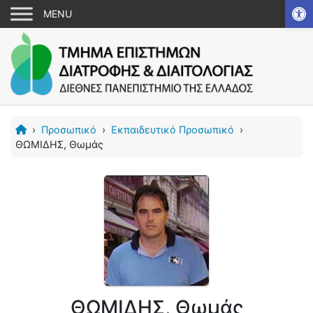
Αν
›
Προσωπικό
›
Εκπαιδευτικό Προσωπικό
›
ΘΩΜΙΔΗΣ, Θωμάς
ΘΩΜΙΔΗΣ, Θωμάς