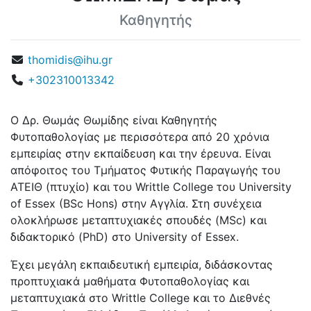
Καθηγητής
thomidis@ihu.gr
+302310013342
Ο Δρ. Θωμάς Θωμίδης είναι Καθηγητής
Φυτοπαθολογίας με περισσότερα από 20 χρόνια
εμπειρίας στην εκπαίδευση και την έρευνα. Είναι
απόφοιτος του Τμήματος Φυτικής Παραγωγής του
ΑΤΕΙΘ (πτυχίο) και του Writtle College του University
of Essex (BSc Hons) στην Αγγλία. Στη συνέχεια
ολοκλήρωσε μεταπτυχιακές σπουδές (MSc) και
διδακτορικό (PhD) στο University of Essex.
Έχει μεγάλη εκπαιδευτική εμπειρία, διδάσκοντας
προπτυχιακά μαθήματα Φυτοπαθολογίας και
μεταπτυχιακά στο Writtle College και το Διεθνές