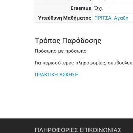
Erasmus
Όχι
Υπεύθυνη Μαθήματος
ΠΡΙΤΣΑ, Αγαθή
Τρόπος Παράδοσης
Πρόσωπο με πρόσωπο
Για περισσότερες πληροφορίες, συμβουλευτ
ΠΡΑΚΤΙΚΗ ΑΣΚΗΣΗ
ΠΛΗΡΟΦΟΡΙΕΣ ΕΠΙΚΟΙΝΩΝΙΑΣ