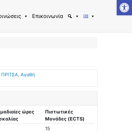
Αν
οινώσεις
Επικοινωνία
-
ΠΡΙΤΣΑ, Αγαθή
μαδιαίες ώρες
Πιστωτικές
σκαλίας
Μονάδες (ECTS)
15