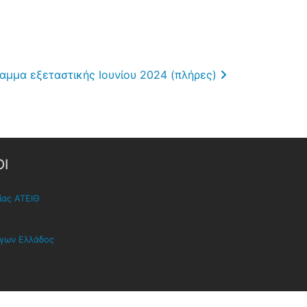
αμμα εξεταστικής Ιουνίου 2024 (πλήρες)
Ι
ίας ΑΤΕΙΘ
όγων Ελλάδος