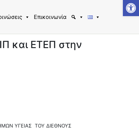
Αν
οινώσεις
Επικοινωνία
ΙΠ και ΕΤΕΠ στην
ΗΜΩΝ ΥΓΕΙΑΣ ΤΟΥ ΔΙΕΘΝΟΥΣ