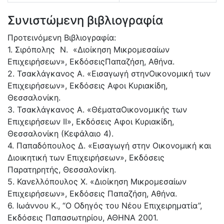
Συνιστώμενη βιβλιογραφία
Προτεινόμενη Βιβλιογραφία:
1. Σιρόπολης Ν. «Διοίκηση Μικρομεσαίων
Επιχειρήσεων», ΕκδόσειςΠαπαζήση, Αθήνα.
2. Τσακλάγκανος Α. «Εισαγωγή στηνΟικονομική των
Επιχειρήσεων», Εκδόσεις Αφοι Κυριακίδη,
Θεσσαλονίκη.
3. Τσακλάγκανος Α. «ΘέματαΟικονομικής των
Επιχειρήσεων II», Εκδόσεις Αφοι Κυριακίδη,
Θεσσαλονίκη (Κεφάλαιο 4).
4. Παπαδόπουλος Δ. «Εισαγωγή στην Οικονομική και
Διοικητική των Επιχειρήσεων», Εκδόσεις
Παρατηρητής, Θεσσαλονίκη.
5. Κανελλόπουλος Χ. «Διοίκηση Μικρομεσαίων
Επιχειρήσεων», Εκδόσεις Παπαζήση, Αθήνα.
6. Ιωάννου Κ., “Ο Οδηγός του Νέου Επιχειρηματία”,
Εκδόσεις Παπασωτηρίου, ΑΘΗΝΑ 2001.