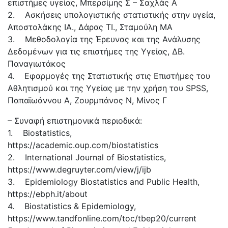
επιστήμες υγείας, Μπερσίμης Σ – Σαχλάς Α
2. Ασκήσεις υπολογιστικής στατιστικής στην υγεία,
Αποστολάκης ΙΑ., Δάρας ΤΙ., Σταμούλη ΜΑ
3. Μεθοδολογία της Έρευνας και της Ανάλυσης
Δεδομένων για τις επιστήμες της Υγείας, ΔΒ.
Παναγιωτάκος
4. Εφαρμογές της Στατιστικής στις Επιστήμες του
Αθλητισμού και της Υγείας με την χρήση του SPSS,
Παπαϊωάννου Α, Ζουρμπάνος Ν, Μίνος Γ
– Συναφή επιστημονικά περιοδικά:
1. Biostatistics,
https://academic.oup.com/biostatistics
2. International Journal of Biostatistics,
https://www.degruyter.com/view/j/ijb
3. Epidemiology Biostatistics and Public Health,
https://ebph.it/about
4. Biostatistics & Epidemiology,
https://www.tandfonline.com/toc/tbep20/current