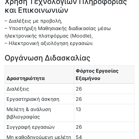
Χρήση Τεχνολογιών Πληροφορίας
και Επικοινωνιών
– Διαλέξεις με προβολή,
– Υποστήριξη Μαθησιακής διαδικασίας μέσω
ηλεκτρονικής πλατφόρμας (Moodle),
– Ηλεκτρονική αξιολόγηση εργασιών.
Οργάνωση Διδασκαλίας
Φόρτος Εργασίας
Δραστηριότητα
Εξαμήνου
Διαλέξεις
26
Εργαστηριακή άσκηση
26
Μελέτη & ανάλυση
13
βιβλιογραφίας
Συγγραφή εργασιών
26
Μη καθοδηγούμενη μελέτη
54