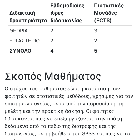
Εβδομαδιαίες
Πιστωτικές
Διδακτική
ώρες
Μονάδες
δραστηριότητα
διδασκαλίας
(ECTS)
ΘΕΩΡΙΑ
2
3
ΕΡΓΑΣΤΗΡΙΟ
2
2
ΣΥΝΟΛΟ
4
5
Σκοπός Μαθήματος
Ο στόχος του μαθήματος είναι η κατάρτιση των
φοιτητών σε στατιστικές μεθόδους, χρήσιμες για τον
επιστήμονα υγείας, μέσα από την παρουσίαση, τη
μελέτη και την πρακτική άσκηση. Οι φοιτητές
διδάσκονται πως να επεξεργάζονται στην πράξη
δεδομένα από το πεδίο της διατροφής και της
διαιτολογίας, με τη βοήθεια του SPSS και πως να τα