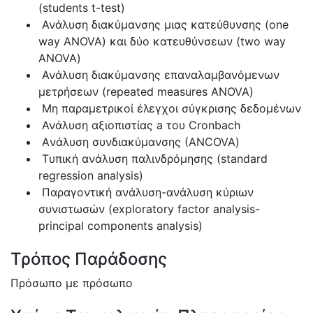
(students t-test)
Ανάλυση διακύμανσης μιας κατεύθυνσης (οne
way ANOVA) και δύο κατευθύνσεων (two way
ANOVA)
Ανάλυση διακύμανσης επαναλαμβανόμενων
μετρήσεων (repeated measures ANOVA)
Μη παραμετρικοί έλεγχοι σύγκρισης δεδομένων
Ανάλυση αξιοπιστίας a του Cronbach
Aνάλυση συνδιακύμανσης (ΑΝCOVA)
Tυπική ανάλυση παλινδρόμησης (standard
regression analysis)
Παραγοντική ανάλυση-ανάλυση κύριων
συνιστωσών (exploratory factor analysis-
principal components analysis)
Τρόπος Παράδοσης
Πρόσωπο με πρόσωπο