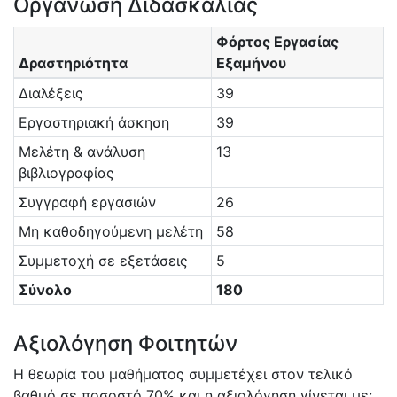
Οργάνωση Διδασκαλίας
Φόρτος Εργασίας
Δραστηριότητα
Εξαμήνου
Διαλέξεις
39
Εργαστηριακή άσκηση
39
Μελέτη & ανάλυση
13
βιβλιογραφίας
Συγγραφή εργασιών
26
Μη καθοδηγούμενη μελέτη
58
Συμμετοχή σε εξετάσεις
5
Σύνολο
180
Αξιολόγηση Φοιτητών
Η θεωρία του μαθήματος συμμετέχει στον τελικό
βαθμό σε ποσοστό 70% και η αξιολόγηση γίνεται με: