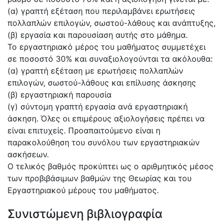
(α) γραπτή εξέταση που περιλαμβάνει ερωτήσεις
πολλαπλών επιλογών, σωστού-λάθους και ανάπτυξης,
(β) εργασία και παρουσίαση αυτής στο μάθημα.
Το εργαστηριακό μέρος του μαθήματος συμμετέχει
σε ποσοστό 30% και συναξιολογούνται τα ακόλουθα:
(α) γραπτή εξέταση με ερωτήσεις πολλαπλών
επιλογών, σωστού-λάθους και επίλυσης άσκησης
(β) εργαστηριακή παρουσία
(γ) σύντομη γραπτή εργασία ανά εργαστηριακή
άσκηση. Όλες οι επιμέρους αξιολογήσεις πρέπει να
είναι επιτυχείς. Προαπαιτούμενο είναι η
παρακολούθηση του συνόλου των εργαστηριακών
ασκήσεων.
Ο τελικός βαθμός προκύπτει ως ο αριθμητικός μέσος
των προβιβάσιμων βαθμών της Θεωρίας και του
Εργαστηριακού μέρους του μαθήματος.
Συνιστώμενη βιβλιογραφία