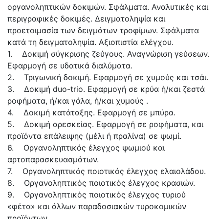
οργανοληπτικών δοκιμών. Σφάλματα. Αναλυτικές και
περιγραφικές δοκιμές. Δειγματοληψία και
προετοιμασία των δειγμάτων τροφίμων. Σφάλματα
κατά τη δειγματοληψία. Αξιοπιστία ελέγχου.
1. Δοκιμή σύγκρισης ζεύγους. Αναγνώριση γεύσεων.
Εφαρμογή σε υδατικά διαλύματα.
2. Τριγωνική δοκιμή. Εφαρμογή σε χυμούς και τσάι.
3. Δοκιμή duo-trio. Εφαρμογή σε κρύα ή/και ζεστά
ροφήματα, ή/και γάλα, ή/και χυμούς .
4. Δοκιμή κατάταξης. Εφαρμογή σε μπύρα.
5. Δοκιμή αρεσκείας. Εφαρμογή σε ροφήματα, και
προϊόντα επάλειψης (μέλι ή πραλίνα) σε ψωμί.
6. Οργανοληπτικός έλεγχος ψωμιού και
αρτοπαρασκευασμάτων.
7. Οργανοληπτικός ποιοτικός έλεγχος ελαιολάδου.
8. Οργανοληπτικός ποιοτικός έλεγχος κρασιών.
9. Οργανοληπτικός ποιοτικός έλεγχος τυριού
«φέτα» και άλλων παραδοσιακών τυροκομικών
προϊόντων.