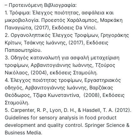
– Προτεινόμενη Βιβλιογραφία:
1. Τρόφιμα: Έλεγχος ποιότητας, ασφάλεια και
μικροβιολογία. Προεστός Xαράλαμπος, Μαρκάκη
Παναγιώτα, (2017), Εκδόσεις Da Vinci.
2. Οργανοληπτικός Έλεγχος Τροφίμων, Γρηγοράκης
Κρίτων, Τσάκνης Ιωάννης, (2017), Εκδόσεις
Παπασωτηρίου.
3. Οδηγός καταναλωτή για ασφαλή μεταχείριση
τροφίμων, Αρβανιτογιάννης Ιωάννης, Τζούρος
Νικόλαος, (2004), εκδόσεις Σταμούλη.
4. Έλεγχος ποιότητας τροφίμων, Εργαστηριακός
οδηγός, Αρβανιτογιάννης Ιωάννης, Βαρζάκας
Θεόδωρος, Τζίφα Κωνσταντίνα, (2008), Εκδόσεις
Σταμούλη.
5. Carpenter, R. P., Lyon, D. H., & Hasdell, T. A. (2012).
Guidelines for sensory analysis in food product
development and quality control. Springer Science &
Business Media.