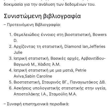
δοκιμασία για την ανάλυση των δεδομένων του.
Συνιστώμενη βιβλιογραφία
– Προτεινόμενη Βιβλιογραφία:
Θεμελειώδεις έννοιες στη βιοστατιστική, Bowers
D.
Αρχίζοντας τη στατιστική, Diamond Ian,Jefferies
Julie
Ιατρική στατιστική. Βασικές αρχές, Αρβανιτίδου-
Βαγιωνά Μ., Χάιδιτς Ά.Μ.
Ιατρική στατιστική με μια ματιά, Petrie
Aviva,Sabin Caroline
Βιοστατιστική, Σταυρινός ΒΓ., Παναγιωτάκος ΔΒ.
Ασκήσεις υπολογιστικής στατιστικής στην υγεία,
Αποστολάκης Ι.Α., Σταμούλη Μ.Α.
– Συναφή επιστημονικά περιοδικά: