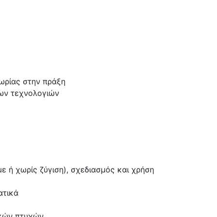
ωρίας στην πράξη
ητων τεχνολογιών
 ή χωρίς ζύγιση), σχεδιασμός και χρήση
ατικά
ικών πτυχών