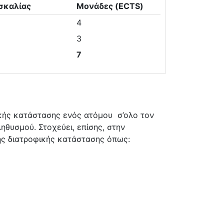
σκαλίας
Μονάδες (ECTS)
4
3
7
ικής κατάστασης ενός ατόμου σ’ολο τον
ηθυσμού. Στοχεύει, επίσης, στην
της διατροφικής κατάστασης όπως: