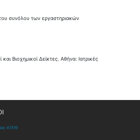
η του συνόλου των εργαστηριακών
 και Βιοχημικοί Δείκτες. Αθήνα: Ιατρικές
Ι
ίας ΑΤΕΙΘ