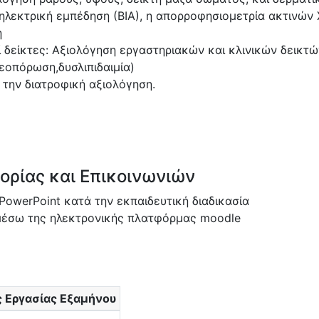
λεκτρική εμπέδηση (ΒΙΑ), η απορροφησιομετρία ακτινών 
η
οί δείκτες: Αξιολόγηση εργαστηριακών και κλινικών δεικτ
εοπόρωση,δυσλιπιδαιμία)
 την διατροφική αξιολόγηση.
ρίας και Επικοινωνιών
owerPoint κατά την εκπαιδευτική διαδικασία
 μέσω της ηλεκτρονικής πλατφόρμας moodle
 Εργασίας Εξαμήνου