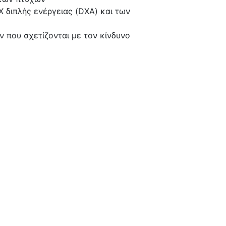
Χ διπλής ενέργειας (DXA) και των
ών που σχετίζονται με τον κίνδυνο