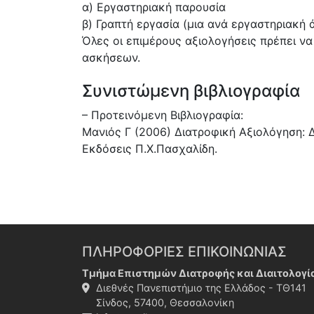
α) Εργαστηριακή παρουσία
β) Γραπτή εργασία (μια ανά εργαστηριακή 
Όλες οι επιμέρους αξιολογήσεις πρέπει ν
ασκήσεων.
Συνιστώμενη βιβλιογραφία
– Προτεινόμενη Βιβλιογραφία:
Μανιός Γ (2006) Διατροφική Αξιολόγηση: Δι
Εκδόσεις Π.Χ.Πασχαλίδη.
ΠΛΗΡΟΦΟΡΙΕΣ ΕΠΙΚΟΙΝΩΝΙΑΣ
Τμήμα Επιστημών Διατροφής και Διαιτολογί
Διεθνές Πανεπιστήμιο της Ελλάδος - ΤΘ141
Σίνδος, 57400, Θεσσαλονίκη