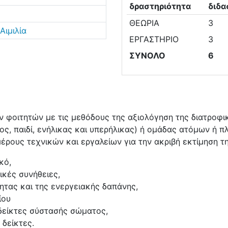
δραστηριότητα
διδα
ΘΕΩΡΙΑ
3
ιμιλία
ΕΡΓΑΣΤΗΡΙΟ
3
ΣΥΝΟΛΟ
6
ν φοιτητών με τις μεθόδους της αξιολόγηση της διατροφ
, παιδί, ενήλικας και υπερήλικας) ή ομάδας ατόμων ή πλ
έρους τεχνικών και εργαλείων για την ακριβή εκτίμηση 
κό,
τικές συνήθειες,
ητας και της ενεργειακής δαπάνης,
ίου
δείκτες σύστασής σώματος,
 δείκτες.