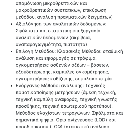
απομόνωση μικροθρεπτικών και
μακροθρεπτικών συστατικών, επικύρωση
μεθόδου, ανάλυση πραγματικών δειγμάτων)
Αξιολόγηση των αναλυτικών δεδομένων:
Σφάλματα και στατιστική επεξεργασία
αναλυτικών δεδομένων (ακρίβεια,
αναπαραγωγιμότητα, πιστότητα)
Επιλογή Μεθόδου: Κλασσικές Μέθοδοι: σταθμική
ανάλυση και εφαρμογές σε τρόφιμα,
ογκομετρήσεις ασθενών οξέων – βάσεων,
εξουδετέρωσης, καμπύλες ογκομέτρησης,
ογκομετρήσεις καθίζησης, συμπλοκομετρία
Ενόργανες Μέθοδοι ανάλυσης: Τεχνικές
ποσοτικοποίησης μετρήσεων (άμεση τεχνική,
τεχνική καμπύλη αναφοράς, τεχνική γνωστής
προσθήκης, τεχνική εσωτερικού προτύπου).
Μέθοδος ελαχίστων τετραγώνων. Σφάλματα και
σημαντικά ψηφία. Όρια ανίχνευσης (LOD) και
προσδιορισμού (LOQ) (στατιστική ανάλυση