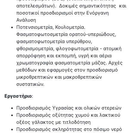
αποτελεσμάτων).
Δοκιμές σημαντικότητας
και
ποσοτικοί προσδιορισμοί στην Ενόργανη
Ανάλυση
Ποτενσιομετρία, Κουλομετρία.
Φασματοφωτοσμετρία ορατού-υπεριώδους,
φασματοφωτομετρία υπερύθρου,
φθορισμομετρία, φλογοφωτομετρία - ατομική
απορρόφηση και εκπομπή, υγρή και αέρια
χρωματογραφία φασματομετρία μάζας. Αρχές
μεθόδων και εφαρμογές στον προσδιορισμό
μικροθρεπτικών και μακροθρεπτικών
συστατικών.
Εργαστήριο
:
Προσδιορισμός Υγρασίας και ολικών στερεών
Προσδιορισμός οξύτητας χυμού και λακτικού
οξέος γάλακτος με τιτλοδότηση
Προσδιορισμός σκληρότητας στο πόσιμο νερό