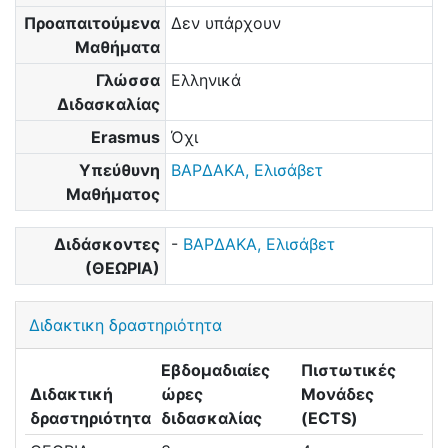
Προαπαιτούμενα
Δεν υπάρχουν
Μαθήματα
Γλώσσα
Ελληνικά
Διδασκαλίας
Erasmus
Όχι
Υπεύθυνη
ΒΑΡΔΑΚΑ, Ελισάβετ
Μαθήματος
Διδάσκοντες
-
ΒΑΡΔΑΚΑ, Ελισάβετ
(ΘΕΩΡΙΑ)
Διδακτικη δραστηριότητα
Εβδομαδιαίες
Πιστωτικές
Διδακτική
ώρες
Μονάδες
δραστηριότητα
διδασκαλίας
(ECTS)