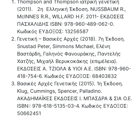
Thompson and Thompson ιατρική γενετική
(2011). 2η Ελληνική Έκδοση. NUSSBAUM R.,
McINNES R.R., WILLARD H.F. 2011- ΕΚΔΟΣΕΙΣ
ΠΑΣΧΑΛΙΔΗΣ ISBN: 978-960-489-062-0.
Κωδικός ΕΥΔΟΞΟΣ: 13256587
Γενετική – Βασικές Αρχές (2018). 7η Έκδοση.
Snustad Peter, Simmons Μιchael, Ελένη
Βαστάρδη, Γαληνός Φανουράκης, Παντελής
Χατζής, Μιχαήλ Βερυκοκάκης (επιμέλεια).
ΕΚΔΟΣΕΙΣ Α. ΤΖΙΟΛΑ & ΥΙΟΙ Α.Ε. ISBN: 978-960-
418-754-6. Κωδικός ΕΥΔΟΞΟΣ: 68403832
Βασικές Αρχές Γενετικής (2015). 1η Έκδοση.
Klug, Cummings, Spencer, Palladino.
ΑΚΑΔΗΜΑΪΚΕΣ ΕΚΔΟΣΕΙΣ Ι. ΜΠΑΣΔΡΑ & ΣΙΑ Ο.Ε.
ISBN:: 978-618-5135-03-4. Κωδικός ΕΥΔΟΞΟΣ:
50662451