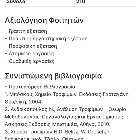
Σύνολο
210
Αξιολόγηση Φοιτητών
– Γραπτή εξέταση
– Πρακτική εργαστηριακή εξέταση
– Προφορική εξέταση
– Ατομικές εργασίες
– Ομαδικές εργασίες
Συνιστώμενη βιβλιογραφία
– Προτεινόμενη Βιβλιογραφία:
1. Μπόσκου, Χημεία Τροφίμων. Εκδόσεις Γαρταγάνη,
Θεσ/νίκη, 2004
2. Ανδρικόπουλος Ν., Ανάλυση Τροφίμων – Θεωρία
Μεθοδολογίας-Οργανολογίας και Εργαστηριακές
Ασκήσεις.Εκδόσεις Μπιστικέα, Αθήνα, 2010.
3. Χημεία Τροφίμων H.D. Belitz, W. Grosch, P.
Schieberle, εκδ. Τζιόλα, Θεσ/νίκη