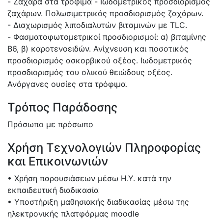
- Ζάχαρα στα τρόφιμα - Ιωδομετρικός προσδιορισμός
ζαχάρων. Πολωσιμετρικός προσδιορισμός ζαχάρων.
- Διαχωρισμός λιποδιαλυτών βιταμινών με TLC.
- Φασματοφωτομετρικοί προσδιορισμοί: α) βιταμίνης
Β6, β) καροτενοειδών. Ανίχνευση και ποσοτικός
προσδιορισμός ασκορβικού οξέος. Ιωδομετρικός
προσδιορισμός του ολικού θειώδους οξέος.
Ανόργανες ουσίες στα τρόφιμα.
Τρόπος Παράδοσης
Πρόσωπο με πρόσωπο
Χρήση Τεχνολογιών Πληροφορίας
και Επικοινωνιών
• Χρήση παρουσιάσεων μέσω Η.Υ. κατά την
εκπαιδευτική διαδικασία
• Υποστήριξη μαθησιακής διαδικασίας μέσω της
ηλεκτρονικής πλατφόρμας moodle