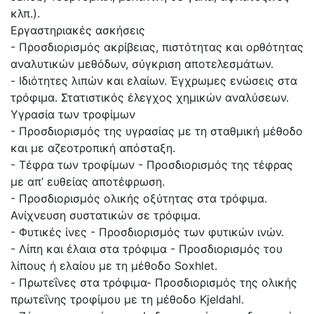
κλπ.).
Εργαστηριακές ασκήσεις
- Προσδιορισμός ακρίβειας, πιστότητας και ορθότητας
αναλυτικών μεθόδων, σύγκριση αποτελεσμάτων.
- Ιδιότητες λιπών και ελαίων. Έγχρωμες ενώσεις στα
τρόφιμα. Στατιστικός έλεγχος χημικών αναλύσεων.
Υγρασία των τροφίμων
- Προσδιορισμός της υγρασίας με τη σταθμική μέθοδο
και με αζεοτροπική απόσταξη.
- Τέφρα των τροφίμων - Προσδιορισμός της τέφρας
με απ’ ευθείας αποτέφρωση.
- Προσδιορισμός ολικής οξύτητας στα τρόφιμα.
Ανίχνευση συστατικών σε τρόφιμα.
- Φυτικές ίνες - Προσδιορισμός των φυτικών ινών.
- Λίπη και έλαια στα τρόφιμα - Προσδιορισμός του
λίπους ή ελαίου με τη μέθοδο Soxhlet.
- Πρωτεΐνες στα τρόφιμα- Προσδιορισμός της ολικής
πρωτεΐνης τροφίμου με τη μέθοδο Kjeldahl.